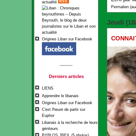
actualité
Permalien
(
au
Jeudi
(18
CONNAI
Origines Liban sur Facebook
Derniers articles
LIENS
Apprendre le libanais
Origines Liban sur Facebook
C'est l'heure de partir sur
Euphor
Libanais à la recherche de leurs
géniteurs
BYBLOS JBEIL (5 photos)