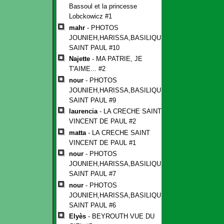
Bassoul et la princesse
Lobckowicz #1
mahr
- PHOTOS
JOUNIEH,HARISSA,BASILIQUE
SAINT PAUL #10
Najette
- MA PATRIE, JE
T'AIME... #2
nour
- PHOTOS
JOUNIEH,HARISSA,BASILIQUE
SAINT PAUL #9
laurencia
- LA CRECHE SAINT
VINCENT DE PAUL #2
matta
- LA CRECHE SAINT
VINCENT DE PAUL #1
nour
- PHOTOS
JOUNIEH,HARISSA,BASILIQUE
SAINT PAUL #7
nour
- PHOTOS
JOUNIEH,HARISSA,BASILIQUE
SAINT PAUL #6
Elyès
- BEYROUTH VUE DU