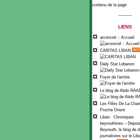
contenu de la page
LIENS
arcenciel :: Accueil
CARITAS LIBAN
Daily Star Lebanon
Foyer de l'amitie
Le blog de Abdo RAA
Les Filles De La Chari
Proche Orient
Liban : Chroniques
beyrouthines – Depui
Beyrouth, le blog de 
journalistes sur le Lib