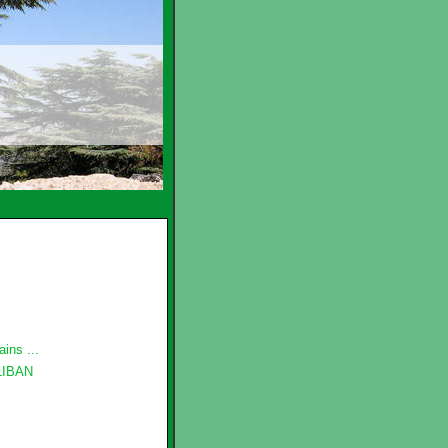
ins ...
LIBAN