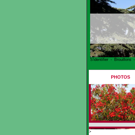
S'identifier
-
Brouillons
PHOTOS
>