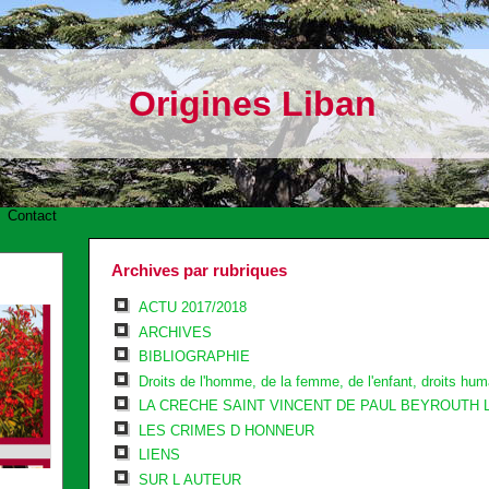
Origines Liban
-
Contact
Archives par rubriques
ACTU 2017/2018
ARCHIVES
BIBLIOGRAPHIE
Droits de l'homme, de la femme, de l'enfant, droits huma
LA CRECHE SAINT VINCENT DE PAUL BEYROUTH 
LES CRIMES D HONNEUR
LIENS
SUR L AUTEUR