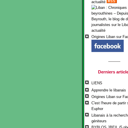
actualité
Origines Liban sur F
Derniers articl
LIENS
Apprendre le libanais
Origines Liban sur F
C'est l'heure de partir 
Euphor
Libanais à la recherch
géniteurs
BYBLOS JBEIL (5 ph