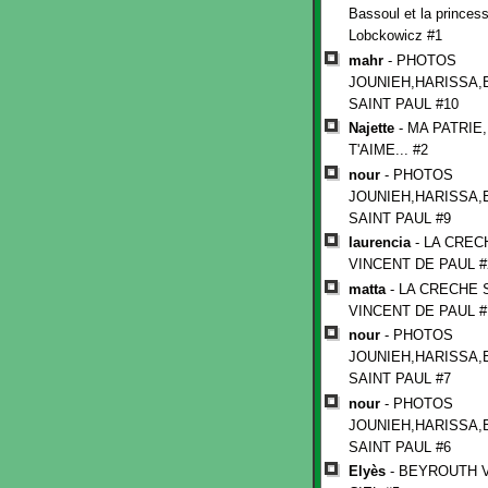
Bassoul et la princes
Lobckowicz #1
mahr
- PHOTOS
JOUNIEH,HARISSA,
SAINT PAUL #10
Najette
- MA PATRIE,
T'AIME... #2
nour
- PHOTOS
JOUNIEH,HARISSA,
SAINT PAUL #9
laurencia
- LA CREC
VINCENT DE PAUL #
matta
- LA CRECHE 
VINCENT DE PAUL #
nour
- PHOTOS
JOUNIEH,HARISSA,
SAINT PAUL #7
nour
- PHOTOS
JOUNIEH,HARISSA,
SAINT PAUL #6
Elyès
- BEYROUTH 