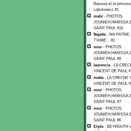
Bassoul et la princes
Lobckowicz #1
mahr
- PHOTOS
JOUNIEH,HARISSA,
SAINT PAUL #10
Najette
- MA PATRIE,
T'AIME... #2
nour
- PHOTOS
JOUNIEH,HARISSA,
SAINT PAUL #9
laurencia
- LA CREC
VINCENT DE PAUL #
matta
- LA CRECHE 
VINCENT DE PAUL #
nour
- PHOTOS
JOUNIEH,HARISSA,
SAINT PAUL #7
nour
- PHOTOS
JOUNIEH,HARISSA,
SAINT PAUL #6
Elyès
- BEYROUTH 