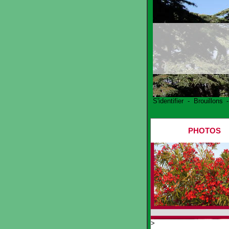
S'identifier
-
Brouillons
PHOTOS
>