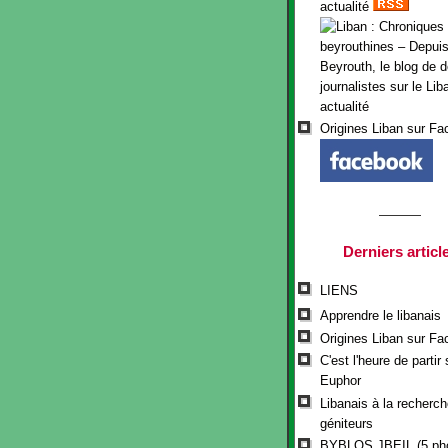
actualité
Origines Liban sur F
Derniers articl
LIENS
Apprendre le libanais
Origines Liban sur F
C'est l'heure de partir 
Euphor
Libanais à la recherch
géniteurs
BYBLOS JBEIL (5 ph