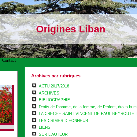
Origines Liban
-
Contact
Archives par rubriques
ACTU 2017/2018
ARCHIVES
BIBLIOGRAPHIE
Droits de l'homme, de la femme, de l'enfant, droits huma
LA CRECHE SAINT VINCENT DE PAUL BEYROUTH 
LES CRIMES D HONNEUR
LIENS
SUR L AUTEUR