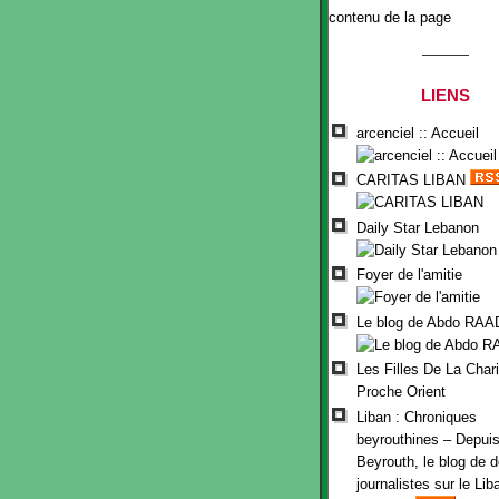
contenu de la page
LIENS
arcenciel :: Accueil
CARITAS LIBAN
Daily Star Lebanon
Foyer de l'amitie
Le blog de Abdo RAA
Les Filles De La Chari
Proche Orient
Liban : Chroniques
beyrouthines – Depui
Beyrouth, le blog de 
journalistes sur le Lib