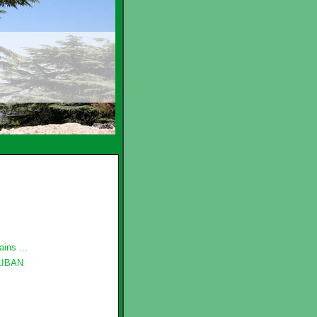
ins ...
LIBAN