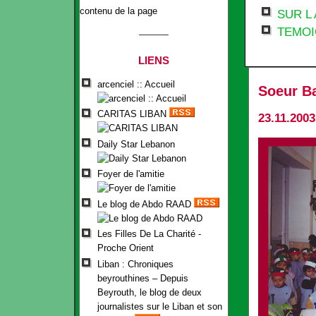
contenu de la page
SUR L
TEMO
LIENS
arcenciel :: Accueil
Soeur Ba
CARITAS LIBAN
23.11.2003
Daily Star Lebanon
Foyer de l'amitie
Le blog de Abdo RAAD
Les Filles De La Charité -
Proche Orient
Liban : Chroniques
beyrouthines – Depuis
Beyrouth, le blog de deux
journalistes sur le Liban et son