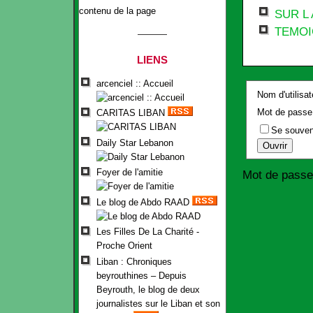
contenu de la page
SUR L
TEMO
LIENS
arcenciel :: Accueil
Nom d'utilisat
Mot de passe
CARITAS LIBAN
Se souven
Daily Star Lebanon
Foyer de l'amitie
Mot de passe
Le blog de Abdo RAAD
Les Filles De La Charité -
Proche Orient
Liban : Chroniques
beyrouthines – Depuis
Beyrouth, le blog de deux
journalistes sur le Liban et son