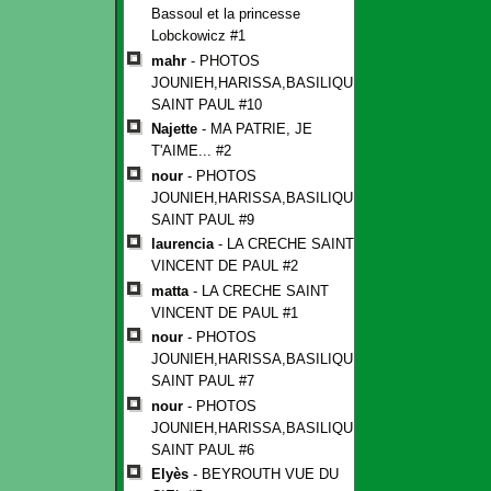
Bassoul et la princesse
Lobckowicz #1
mahr
- PHOTOS
JOUNIEH,HARISSA,BASILIQUE
SAINT PAUL #10
Najette
- MA PATRIE, JE
T'AIME... #2
nour
- PHOTOS
JOUNIEH,HARISSA,BASILIQUE
SAINT PAUL #9
laurencia
- LA CRECHE SAINT
VINCENT DE PAUL #2
matta
- LA CRECHE SAINT
VINCENT DE PAUL #1
nour
- PHOTOS
JOUNIEH,HARISSA,BASILIQUE
SAINT PAUL #7
nour
- PHOTOS
JOUNIEH,HARISSA,BASILIQUE
SAINT PAUL #6
Elyès
- BEYROUTH VUE DU