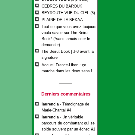
CEDRES DU BAROUK
BEYROUTH VUE DU CIEL (5)
PLAINE DE LA BEKAA
Tout ce que vous avez toujours
voulu savoir sur The Beirut
Book* (*sans jamais oser le
demander)
The Beirut Book | J-8 avant la
signature
Accueil France-Liban : ça
marche dans les deux sens !
Derniers commentaires
laurencia
- Témoignage de
Marie-Chantal #4
laurencia
- Un véritable
parcours du combattant qui se
solde souvent par un échec #1