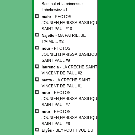
Bassoul et la princesse
Lobckowicz #1
mahr
- PHOTOS
JOUNIEH,HARISSA,BASILIQUE
SAINT PAUL #10
Najette
- MA PATRIE, JE
T'AIME... #2
nour
- PHOTOS
JOUNIEH,HARISSA,BASILIQUE
SAINT PAUL #9
laurencia
- LA CRECHE SAINT
VINCENT DE PAUL #2
matta
- LA CRECHE SAINT
VINCENT DE PAUL #1
nour
- PHOTOS
JOUNIEH,HARISSA,BASILIQUE
SAINT PAUL #7
nour
- PHOTOS
JOUNIEH,HARISSA,BASILIQUE
SAINT PAUL #6
Elyès
- BEYROUTH VUE DU