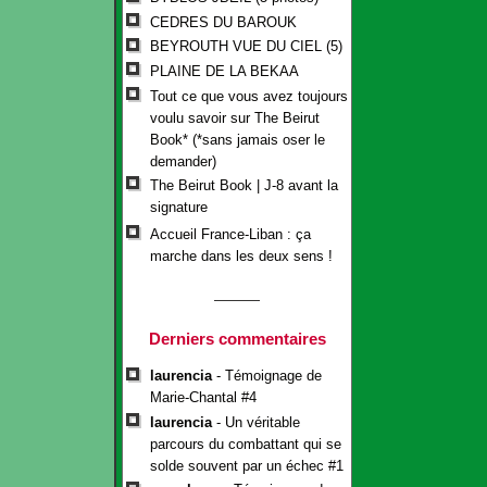
CEDRES DU BAROUK
BEYROUTH VUE DU CIEL (5)
PLAINE DE LA BEKAA
Tout ce que vous avez toujours
voulu savoir sur The Beirut
Book* (*sans jamais oser le
demander)
The Beirut Book | J-8 avant la
signature
Accueil France-Liban : ça
marche dans les deux sens !
Derniers commentaires
laurencia
- Témoignage de
Marie-Chantal #4
laurencia
- Un véritable
parcours du combattant qui se
solde souvent par un échec #1